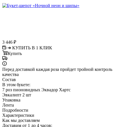
3 446
₽
➜ КУПИТЬ В 1 КЛИК
Купить
Перед доставкой каждая роза пройдет тройной контроль
качества
Состав
В этом букете:
7 роз пионовидных Эквадор Хартс
Эвкалипт 2 шт
Упаковка
Лента
Подробности
Характеристики
Как мы доставляем
Доставим от 1 до 4 часов;