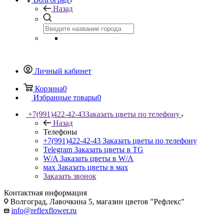
Назад
Личный кабинет
Корзина
0
Избранные товары
0
+7(991)422-42-43
Заказать цветы по телефону
Назад
Телефоны
+7(991)422-42-43
Заказать цветы по телефону
Telegram
Заказать цветы в TG
W/A
Заказать цветы в W/A
мах
Заказать цветы в мах
Заказать звонок
Контактная информация
Волгоград, Лавочкина 5, магазин цветов "Рефлекс"
info@reflexflower.ru