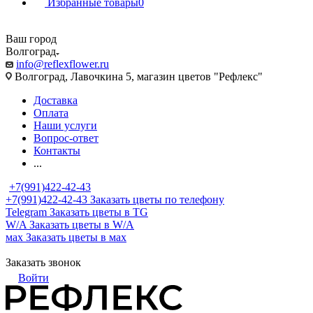
Избранные товары
0
Ваш город
Волгоград
info@reflexflower.ru
Волгоград, Лавочкина 5, магазин цветов "Рефлекс"
Доставка
Оплата
Наши услуги
Вопрос-ответ
Контакты
...
+7(991)422-42-43
+7(991)422-42-43
Заказать цветы по телефону
Telegram
Заказать цветы в TG
W/A
Заказать цветы в W/A
мах
Заказать цветы в мах
Заказать звонок
Войти