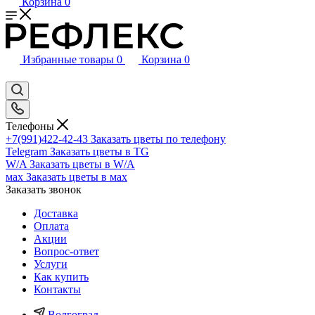
Корзина
0
Избранные товары
0
Корзина
0
Телефоны
+7(991)422-42-43
Заказать цветы по телефону
Telegram
Заказать цветы в TG
W/A
Заказать цветы в W/A
мах
Заказать цветы в мах
Заказать звонок
Доставка
Оплата
Акции
Вопрос-ответ
Услуги
Как купить
Контакты
Волгоград