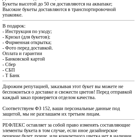
Букеты высотой до 50 см доставляются на аквапаке;
Высокие букеты доставляются в транспортировочной
упаковке.
В подарок:
- Инструкция по уходу;
- Кризал (для букетов);
- Фирменная открытка;
- Фото перед доставкой.
Оплата и гарантии
- Банковской картой
- Сбер
- СБП
- Т Банк
Дорожим репутацией, заказывая этот букет вы можете не
беспокоиться о доставке и свежести цветов! Перед отправкой
каждый заказ проверяется отделом качества.
Соответствуем ФЗ 152, ваши персональные данные под
защитой, мы не разглашаем их третьим лицам.
РЕФЛЕКС оставляет за собой право изменять составляющие
элементы букета в том случае, если иное дизайнерское
решение будет лучше, или конкретного цветка нет в наличии.