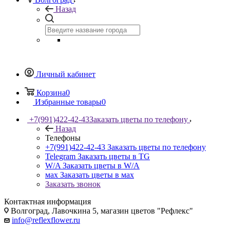
Назад
Личный кабинет
Корзина
0
Избранные товары
0
+7(991)422-42-43
Заказать цветы по телефону
Назад
Телефоны
+7(991)422-42-43
Заказать цветы по телефону
Telegram
Заказать цветы в TG
W/A
Заказать цветы в W/A
мах
Заказать цветы в мах
Заказать звонок
Контактная информация
Волгоград, Лавочкина 5, магазин цветов "Рефлекс"
info@reflexflower.ru