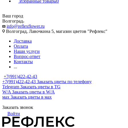
Избранные товары
0
Ваш город
Волгоград
info@reflexflower.ru
Волгоград, Лавочкина 5, магазин цветов "Рефлекс"
Доставка
Оплата
Наши услуги
Вопрос-ответ
Контакты
...
+7(991)422-42-43
+7(991)422-42-43
Заказать цветы по телефону
Telegram
Заказать цветы в TG
W/A
Заказать цветы в W/A
мах
Заказать цветы в мах
Заказать звонок
Войти