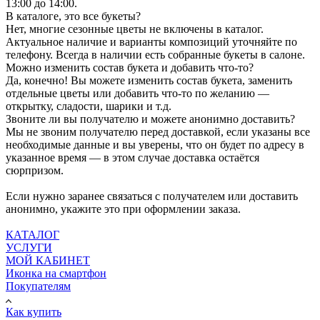
13:00 до 14:00.
В каталоге, это все букеты?
Нет, многие сезонные цветы не включены в каталог.
Актуальное наличие и варианты композиций уточняйте по
телефону. Всегда в наличии есть собранные букеты в салоне.
Можно изменить состав букета и добавить что-то?
Да, конечно! Вы можете изменить состав букета, заменить
отдельные цветы или добавить что-то по желанию —
открытку, сладости, шарики и т.д.
Звоните ли вы получателю и можете анонимно доставить?
Мы не звоним получателю перед доставкой, если указаны все
необходимые данные и вы уверены, что он будет по адресу в
указанное время — в этом случае доставка остаётся
сюрпризом.
Если нужно заранее связаться с получателем или доставить
анонимно, укажите это при оформлении заказа.
КАТАЛОГ
УСЛУГИ
МОЙ КАБИНЕТ
Иконка на смартфон
Покупателям
Как купить