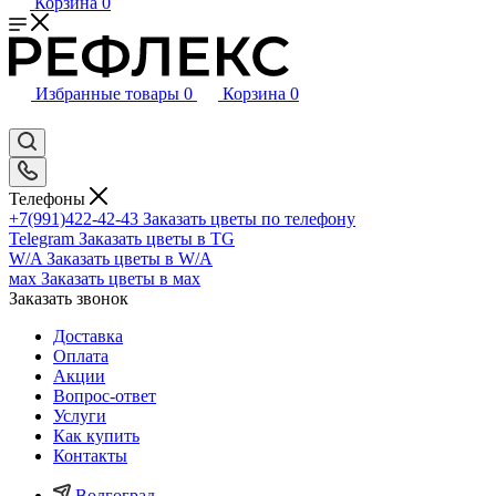
Корзина
0
Избранные товары
0
Корзина
0
Телефоны
+7(991)422-42-43
Заказать цветы по телефону
Telegram
Заказать цветы в TG
W/A
Заказать цветы в W/A
мах
Заказать цветы в мах
Заказать звонок
Доставка
Оплата
Акции
Вопрос-ответ
Услуги
Как купить
Контакты
Волгоград