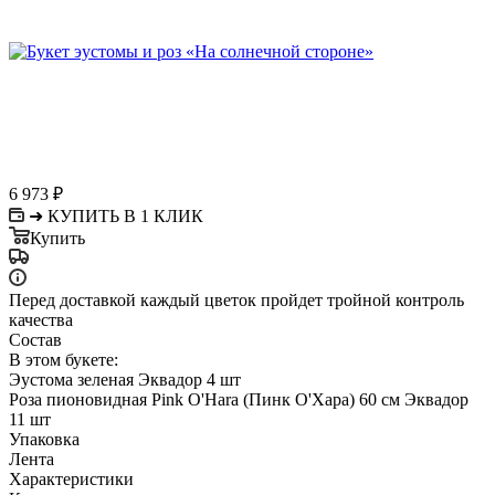
6 973
₽
➜ КУПИТЬ В 1 КЛИК
Купить
Перед доставкой каждый цветок пройдет тройной контроль
качества
Состав
В этом букете:
Эустома зеленая Эквадор 4 шт
Роза пионовидная Pink O'Hara (Пинк О'Хара) 60 см Эквадор
11 шт
Упаковка
Лента
Характеристики