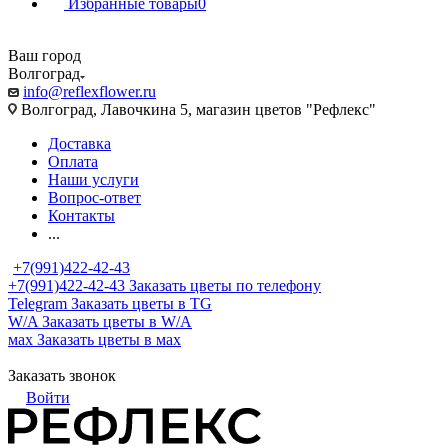
Избранные товары
0
Ваш город
Волгоград
info@reflexflower.ru
Волгоград, Лавочкина 5, магазин цветов "Рефлекс"
Доставка
Оплата
Наши услуги
Вопрос-ответ
Контакты
...
+7(991)422-42-43
+7(991)422-42-43
Заказать цветы по телефону
Telegram
Заказать цветы в TG
W/A
Заказать цветы в W/A
мах
Заказать цветы в мах
Заказать звонок
Войти