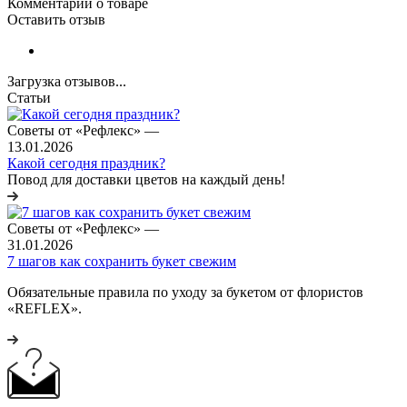
Комментарии о товаре
Оставить отзыв
Загрузка отзывов...
Статьи
Советы от «Рефлекс»
—
13.01.2026
Какой сегодня праздник?
Повод для доставки цветов на каждый день!
Советы от «Рефлекс»
—
31.01.2026
7 шагов как сохранить букет свежим
Обязательные правила по уходу за букетом от флористов
«REFLEX».