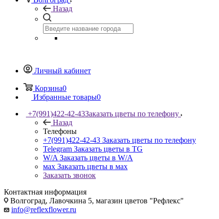
Назад
Личный кабинет
Корзина
0
Избранные товары
0
+7(991)422-42-43
Заказать цветы по телефону
Назад
Телефоны
+7(991)422-42-43
Заказать цветы по телефону
Telegram
Заказать цветы в TG
W/A
Заказать цветы в W/A
мах
Заказать цветы в мах
Заказать звонок
Контактная информация
Волгоград, Лавочкина 5, магазин цветов "Рефлекс"
info@reflexflower.ru