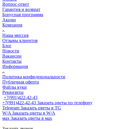
Вопрос-ответ
Гарантия и возврат
Бонусная программа
Акции
Компания
Наша миссия
Отзывы клиентов
Блог
Новости
Вакансии
Контакты
Информация
Политика конфиденциальности
Публичная оферта
Файлы куки
Реквизиты
+7(991)422-42-43
+7(991)422-42-43
Заказать цветы по телефону
Telegram
Заказать цветы в TG
W/A
Заказать цветы в W/A
мах
Заказать цветы в мах
Заказать звонок