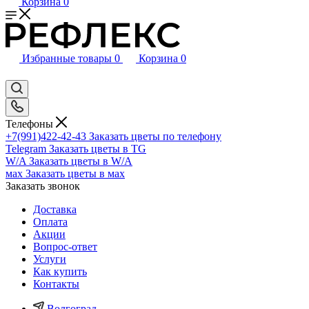
Корзина
0
Избранные товары
0
Корзина
0
Телефоны
+7(991)422-42-43
Заказать цветы по телефону
Telegram
Заказать цветы в TG
W/A
Заказать цветы в W/A
мах
Заказать цветы в мах
Заказать звонок
Доставка
Оплата
Акции
Вопрос-ответ
Услуги
Как купить
Контакты
Волгоград