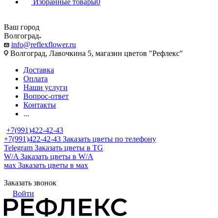
Избранные товары
0
Ваш город
Волгоград
info@reflexflower.ru
Волгоград, Лавочкина 5, магазин цветов "Рефлекс"
Доставка
Оплата
Наши услуги
Вопрос-ответ
Контакты
...
+7(991)422-42-43
+7(991)422-42-43
Заказать цветы по телефону
Telegram
Заказать цветы в TG
W/A
Заказать цветы в W/A
мах
Заказать цветы в мах
Заказать звонок
Войти