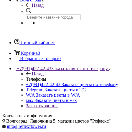
Назад
Личный кабинет
Корзина
0
Избранные товары
0
+7(991)422-42-43
Заказать цветы по телефону
Назад
Телефоны
+7(991)422-42-43
Заказать цветы по телефону
Telegram
Заказать цветы в TG
W/A
Заказать цветы в W/A
мах
Заказать цветы в мах
Заказать звонок
Контактная информация
Волгоград, Лавочкина 5, магазин цветов "Рефлекс"
info@reflexflower.ru