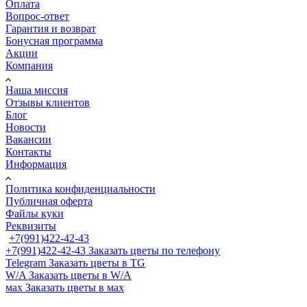
Оплата
Вопрос-ответ
Гарантия и возврат
Бонусная программа
Акции
Компания
Наша миссия
Отзывы клиентов
Блог
Новости
Вакансии
Контакты
Информация
Политика конфиденциальности
Публичная оферта
Файлы куки
Реквизиты
+7(991)422-42-43
+7(991)422-42-43
Заказать цветы по телефону
Telegram
Заказать цветы в TG
W/A
Заказать цветы в W/A
мах
Заказать цветы в мах