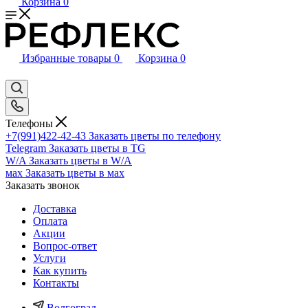
Корзина
0
Избранные товары
0
Корзина
0
Телефоны
+7(991)422-42-43
Заказать цветы по телефону
Telegram
Заказать цветы в TG
W/A
Заказать цветы в W/A
мах
Заказать цветы в мах
Заказать звонок
Доставка
Оплата
Акции
Вопрос-ответ
Услуги
Как купить
Контакты
Волгоград