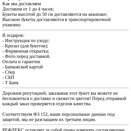
Как мы доставляем
Доставим от 1 до 4 часов;
Букеты высотой до 50 см доставляются на аквапаке;
Высокие букеты доставляются в транспортировочной
упаковке.
В подарок:
- Инструкция по уходу;
- Кризал (для букетов);
- Фирменная открытка;
- Фото перед доставкой.
Оплата и гарантии
- Банковской картой
- Сбер
- СБП
- Т Банк
Дорожим репутацией, заказывая этот букет вы можете не
беспокоиться о доставке и свежести цветов! Перед отправкой
каждый заказ проверяется отделом качества.
Соответствуем ФЗ 152, ваши персональные данные под
защитой, мы не разглашаем их третьим лицам.
РЕФЛЕКС оставляет за собой право изменять составляющие