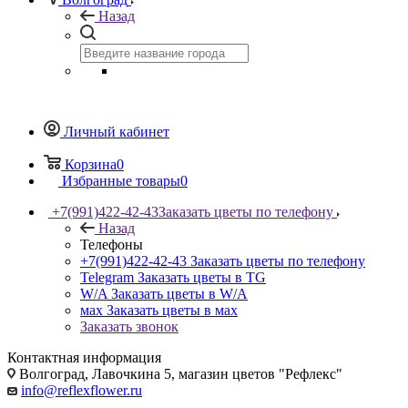
Назад
Личный кабинет
Корзина
0
Избранные товары
0
+7(991)422-42-43
Заказать цветы по телефону
Назад
Телефоны
+7(991)422-42-43
Заказать цветы по телефону
Telegram
Заказать цветы в TG
W/A
Заказать цветы в W/A
мах
Заказать цветы в мах
Заказать звонок
Контактная информация
Волгоград, Лавочкина 5, магазин цветов "Рефлекс"
info@reflexflower.ru