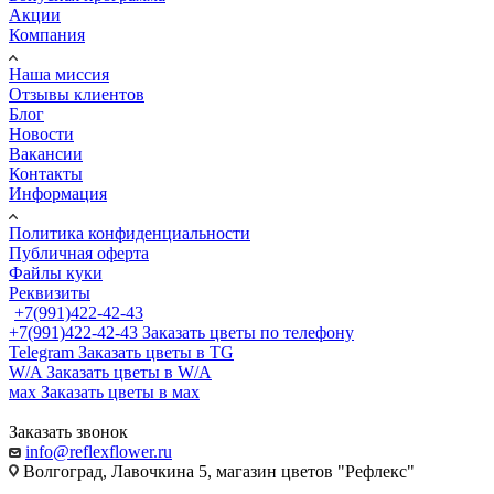
Акции
Компания
Наша миссия
Отзывы клиентов
Блог
Новости
Вакансии
Контакты
Информация
Политика конфиденциальности
Публичная оферта
Файлы куки
Реквизиты
+7(991)422-42-43
+7(991)422-42-43
Заказать цветы по телефону
Telegram
Заказать цветы в TG
W/A
Заказать цветы в W/A
мах
Заказать цветы в мах
Заказать звонок
info@reflexflower.ru
Волгоград, Лавочкина 5, магазин цветов "Рефлекс"