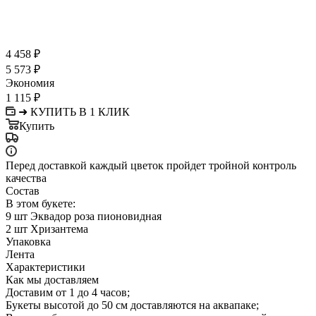
4 458
₽
5 573
₽
Экономия
1 115
₽
➜ КУПИТЬ В 1 КЛИК
Купить
Перед доставкой каждый цветок пройдет тройной контроль
качества
Состав
В этом букете:
9 шт Эквадор роза пионовидная
2 шт Хризантема
Упаковка
Лента
Характеристики
Как мы доставляем
Доставим от 1 до 4 часов;
Букеты высотой до 50 см доставляются на аквапаке;