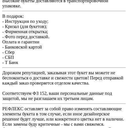
Высокие букеты доставляются в транспортировочной
упаковке.
В подарок:
- Инструкция по уходу;
- Кризал (для букетов);
- Фирменная открытка;
- Фото перед доставкой.
Оплата и гарантии
- Банковской картой
- Сбер
- СБП
- Т Банк
Дорожим репутацией, заказывая этот букет вы можете не
беспокоиться о доставке и свежести цветов! Перед отправкой
каждый заказ проверяется отделом качества.
Соответствуем ФЗ 152, ваши персональные данные под
защитой, мы не разглашаем их третьим лицам.
РЕФЛЕКС оставляет за собой право изменять составляющие
элементы букета в том случае, если иное дизайнерское
решение будет лучше, или конкретного цветка нет в наличии.
Если замены буду критичные - мы с вами свяжемся.