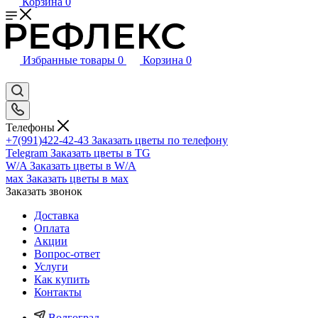
Корзина
0
Избранные товары
0
Корзина
0
Телефоны
+7(991)422-42-43
Заказать цветы по телефону
Telegram
Заказать цветы в TG
W/A
Заказать цветы в W/A
мах
Заказать цветы в мах
Заказать звонок
Доставка
Оплата
Акции
Вопрос-ответ
Услуги
Как купить
Контакты
Волгоград