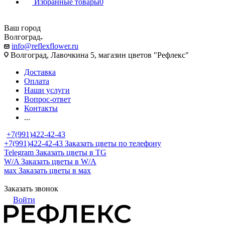
Избранные товары
0
Ваш город
Волгоград
info@reflexflower.ru
Волгоград, Лавочкина 5, магазин цветов "Рефлекс"
Доставка
Оплата
Наши услуги
Вопрос-ответ
Контакты
...
+7(991)422-42-43
+7(991)422-42-43
Заказать цветы по телефону
Telegram
Заказать цветы в TG
W/A
Заказать цветы в W/A
мах
Заказать цветы в мах
Заказать звонок
Войти